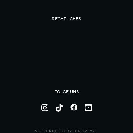
RECHTLICHES
FOLGE UNS
SITE CREATED BY DIGITALYZE