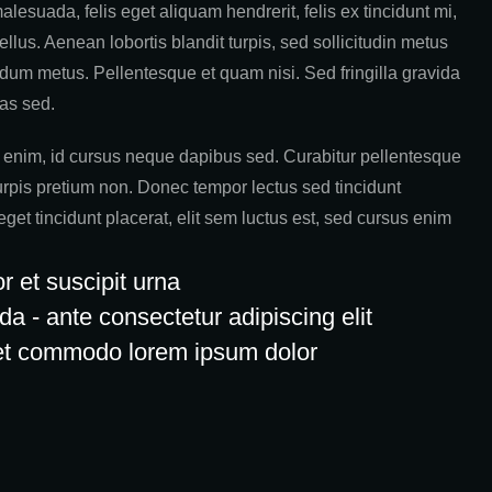
alesuada, felis eget aliquam hendrerit, felis ex tincidunt mi,
tellus. Aenean lobortis blandit turpis, sed sollicitudin metus
rdum metus. Pellentesque et quam nisi. Sed fringilla gravida
tas sed.
enim, id cursus neque dapibus sed. Curabitur pellentesque
urpis pretium non. Donec tempor lectus sed tincidunt
eget tincidunt placerat, elit sem luctus est, sed cursus enim
r et suscipit urna
da - ante consectetur adipiscing elit
t commodo lorem ipsum dolor