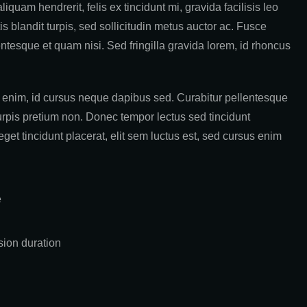
iquam hendrerit, felis ex tincidunt mi, gravida facilisis leo
is blandit turpis, sed sollicitudin metus auctor ac. Fusce
ntesque et quam nisi. Sed fringilla gravida lorem, id rhoncus
enim, id cursus neque dapibus sed. Curabitur pellentesque
urpis pretium non. Donec tempor lectus sed tincidunt
eget tincidunt placerat, elit sem luctus est, sed cursus enim
e
sion duration