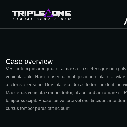
Case overview
Vestibulum posuere pharetra massa, in scelerisque orci pulvi
vehicula ante. Nam consequat nibh justo non placerat vitae
auctor scelerisque. Duis placerat dui ac tortor tincidunt, pul
Maecenas vehicula semper tortor, ut auctor diam ornare ut. P
tempor suscipit. Phasellus vel orci vel orci tincidunt interdu
cursus tempor purus et tincidunt.