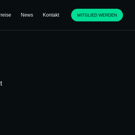
reise
News
Kontakt
MITGLIED WERDEN
t