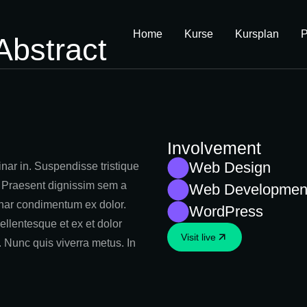
Home
Kurse
Kursplan
P
Abstract
Involvement
Web Design
nar in. Suspendisse tristique
. Praesent dignissim sem a
Web Developmen
vinar condimentum ex dolor.
WordPress
ellentesque et ex et dolor
Visit live
m. Nunc quis viverra metus. In