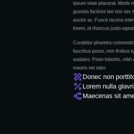
ipsum vitae placerat. Morbi m
gravida facilisis leo nisi nec 
auctor ac. Fusce lacinia inte
lorem, id rhoncus justo eges
Curabitur pharetra commodo 
faucibus purus, non finibus t
sodales. Proin lobortis, nibh 
mauris vel odio.
Donec non porttito
Lorem nulla glavri
Maecenas sit ame