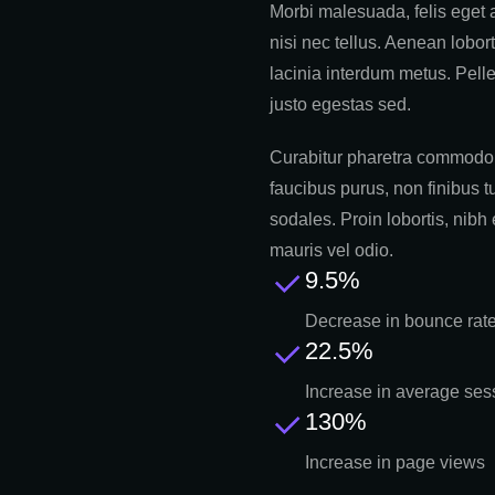
Morbi malesuada, felis eget al
nisi nec tellus. Aenean lobort
lacinia interdum metus. Pelle
justo egestas sed.
Curabitur pharetra commodo 
faucibus purus, non finibus t
sodales. Proin lobortis, nibh 
mauris vel odio.
9.5%
Decrease in bounce rat
22.5%
Increase in average ses
130%
Increase in page views